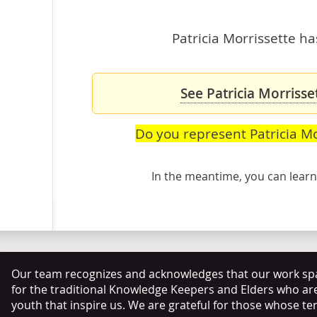
Patricia Morrissette ha
See Patricia Morrisse
Do you represent Patricia Mo
In the meantime, you can lea
Our team recognizes and acknowledges that our work span
for the traditional Knowledge Keepers and Elders who ar
youth that inspire us. We are grateful for those whose te