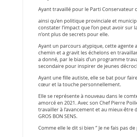
Ayant travaillé pour le Parti Conservateur
ainsi qu’en politique provinciale et municip
constater l’impact que l’on peut avoir sur l
n’ont plus de secrets pour elle.
Ayant un parcours atypique, cette agente a
chemin et a gravit les échelons en travaill
a donné, par le biais d’un programme trav
secondaire pour inspirer de jeunes décroc
Ayant une fille autiste, elle se bat pour fai
cœur et la touche personnellement.
Elle se représente à nouveau dans le comté q
amorcé en 2021. Avec son Chef Pierre Poil
travailler à l’avancement et au mieux-être 
GROS BON SENS.
Comme elle le dit si bien ‘’ Je ne fais pas de po