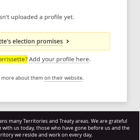
sn't uploaded a profile yet.
tte's election promises
rrissette?
Add your profile here
.
rn more about them
on their website
.
s many Territories and Treaty areas. We are grateful
e with us today, those who have gone before us and the
rritory we reside and work on every day.