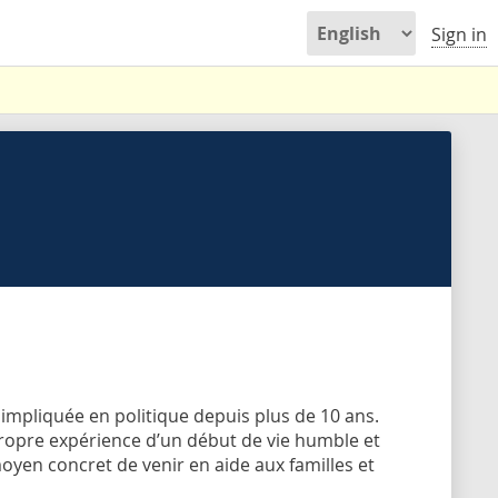
Sign in
 impliquée en politique depuis plus de 10 ans.
 propre expérience d’un début de vie humble et
oyen concret de venir en aide aux familles et