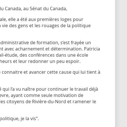
 du Canada, au Sénat du Canada,
ale, elle a été aux premières loges pour
a vie des gens et les rouages de la politique
dministrative de formation, s’est frayée un
ant avec acharnement et détermination. Patricia
ail-étude, des conférences dans une école
heurs et leur redonner un peu espoir.
re connaitre et avancer cette cause qui lui tient à
ui l’a vu naître pour continuer le travail déjà
ievre, ayant comme seule motivation de
des citoyens de Rivière-du-Nord et ramener le
litique, je la vis’’.