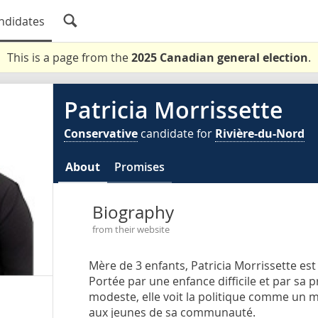
ndidates
This is a page from the
2025 Canadian general election
.
Patricia Morrissette
Conservative
candidate for
Rivière-du-Nord
About
Promises
Biography
from their website
Mère de 3 enfants, Patricia Morrissette est
Portée par une enfance difficile et par sa
modeste, elle voit la politique comme un m
aux jeunes de sa communauté.