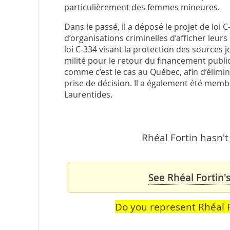
particulièrement des femmes mineures.
Dans le passé, il a déposé le projet de lo
d’organisations criminelles d’afficher leur
loi C-334 visant la protection des sources j
milité pour le retour du financement public
comme c’est le cas au Québec, afin d’élimin
prise de décision. Il a également été me
Laurentides.
Rhéal Fortin hasn't
See Rhéal Fortin'
Do you represent Rhéal F