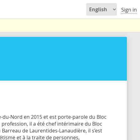
Sign in
re-du-Nord en 2015 et est porte-parole du Bloc
profession, il a été chef intérimaire du Bloc
Barreau de Laurentides-Lanaudière, il s’est
tisme et à la traite de personnes,