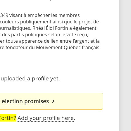
i C-349 visant à empêcher les membres
s couleurs publiquement ainsi que le projet de
ournalistiques. Rhéal Éloi Fortin a également
 des partis politiques selon le vote reçu,
er toute apparence de lien entre l’argent et la
mbre fondateur du Mouvement Québec français
 uploaded a profile yet.
s election promises
ortin?
Add your profile here
.