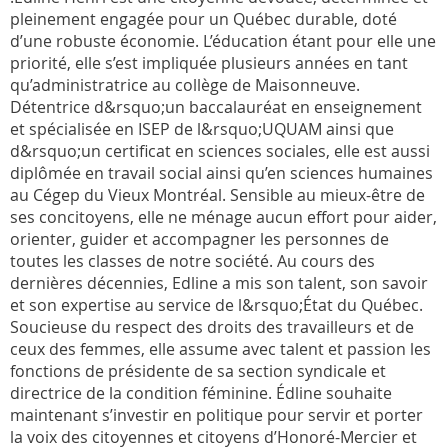
pleinement engagée pour un Québec durable, doté
d’une robuste économie. L’éducation étant pour elle une
priorité, elle s’est impliquée plusieurs années en tant
qu’administratrice au collège de Maisonneuve.
Détentrice d&rsquo;un baccalauréat en enseignement
et spécialisée en ISEP de l&rsquo;UQUAM ainsi que
d&rsquo;un certificat en sciences sociales, elle est aussi
diplômée en travail social ainsi qu’en sciences humaines
au Cégep du Vieux Montréal. Sensible au mieux-être de
ses concitoyens, elle ne ménage aucun effort pour aider,
orienter, guider et accompagner les personnes de
toutes les classes de notre société. Au cours des
dernières décennies, Edline a mis son talent, son savoir
et son expertise au service de l&rsquo;État du Québec.
Soucieuse du respect des droits des travailleurs et de
ceux des femmes, elle assume avec talent et passion les
fonctions de présidente de sa section syndicale et
directrice de la condition féminine. Édline souhaite
maintenant s’investir en politique pour servir et porter
la voix des citoyennes et citoyens d’Honoré-Mercier et