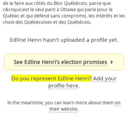
de le faire aux côtés du Bloc Québécois, parce que
c&rsquo;est le seul parti à Ottawa qui parle pour le
Québec et qui défend sans compromis, les intérêts et les
choix des Québécoises et des Québécois.
Edline Henri hasn't uploaded a profile yet.
See Edline Henri's election promises
Do you represent Edline Henri?
Add your
profile here
.
In the meantime, you can learn more about them
on
their website
.