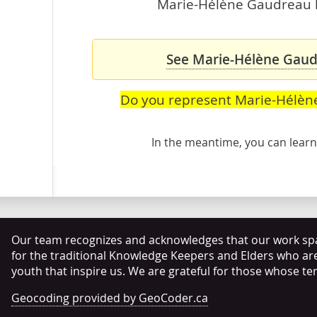
Marie-Hélène Gaudreau ha
See Marie-Hélène Gaudr
Do you represent Marie-Hélè
In the meantime, you can lea
Our team recognizes and acknowledges that our work span
for the traditional Knowledge Keepers and Elders who ar
youth that inspire us. We are grateful for those whose te
Geocoding provided by GeoCoder.ca