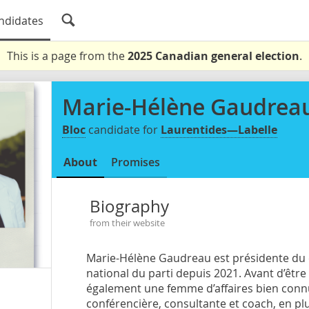
ndidates
This is a page from the
2025 Canadian general election
.
Marie-Hélène Gaudrea
Bloc
candidate for
Laurentides—Labelle
About
Promises
Biography
from their website
Marie-Hélène Gaudreau est présidente du 
national du parti depuis 2021. Avant d’être 
également une femme d’affaires bien conn
conférencière, consultante et coach, en plu