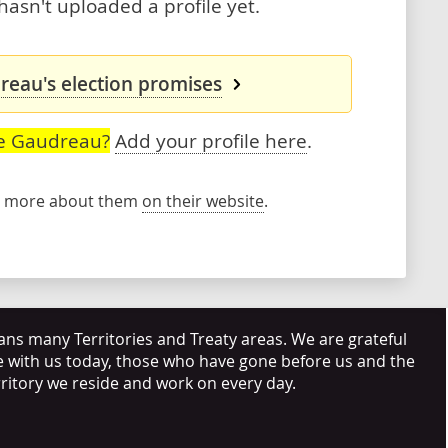
sn't uploaded a profile yet.
eau's election promises
ne Gaudreau?
Add your profile here
.
rn more about them
on their website
.
s many Territories and Treaty areas. We are grateful
e with us today, those who have gone before us and the
rritory we reside and work on every day.