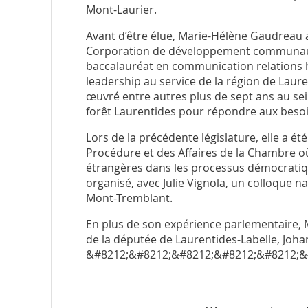
Mont-Laurier.
Avant d’être élue, Marie-Hélène Gaudreau a
Corporation de développement communauta
baccalauréat en communication relations
leadership au service de la région de Lau
œuvré entre autres plus de sept ans au sein
forêt Laurentides pour répondre aux besoin
Lors de la précédente législature, elle a é
Procédure et des Affaires de la Chambre où
étrangères dans les processus démocratiq
organisé, avec Julie Vignola, un colloque n
Mont-Tremblant.
En plus de son expérience parlementaire, 
de la députée de Laurentides-Labelle, Joh
&#8212;&#8212;&#8212;&#8212;&#8212;&