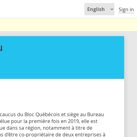
Sign in
u
caucus du Bloc Québécois et siège au Bureau
élue pour la première fois en 2019, elle est
ue dans sa région, notamment à titre de
s d’être co-propriétaire de deux entreprises à