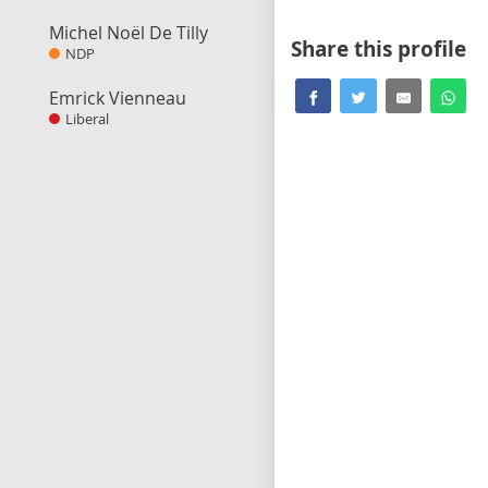
Michel Noël De Tilly
Share this profile
NDP
Emrick Vienneau
Liberal