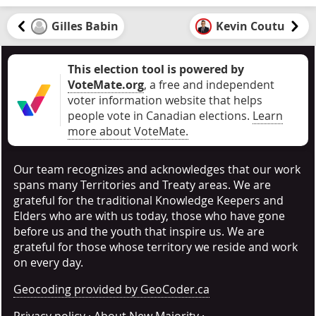
Gilles Babin
Kevin Coutu
This election tool is powered by
VoteMate.org
, a free and independent
voter information website that helps
people vote in Canadian elections
.
Learn
more about VoteMate.
Our team recognizes and acknowledges that our work
spans many Territories and Treaty areas. We are
grateful for the traditional Knowledge Keepers and
Elders who are with us today, those who have gone
before us and the youth that inspire us. We are
grateful for those whose territory we reside and work
on every day.
Geocoding provided by GeoCoder.ca