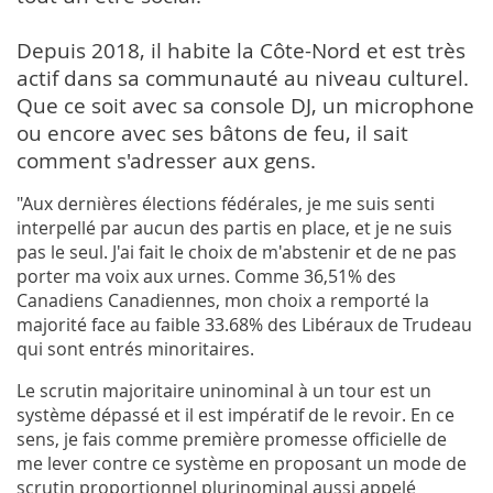
Depuis 2018, il habite la Côte-Nord et est très
actif dans sa communauté au niveau culturel.
Que ce soit avec sa console DJ, un microphone
ou encore avec ses bâtons de feu, il sait
comment s'adresser aux gens.
"Aux dernières élections fédérales, je me suis senti
interpellé par aucun des partis en place, et je ne suis
pas le seul. J'ai fait le choix de m'abstenir et de ne pas
porter ma voix aux urnes. Comme 36,51% des
Canadiens Canadiennes, mon choix a remporté la
majorité face au faible 33.68% des Libéraux de Trudeau
qui sont entrés minoritaires.
Le scrutin majoritaire uninominal à un tour est un
système dépassé et il est impératif de le revoir. En ce
sens, je fais comme première promesse officielle de
me lever contre ce système en proposant un mode de
scrutin proportionnel plurinominal aussi appelé